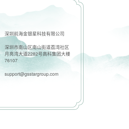
深圳前海金银星科技有限公司
深圳市南山区南山街道荔湾社区
月亮湾大道2282号高科集团大楼
76107
support@gsstargroup.com