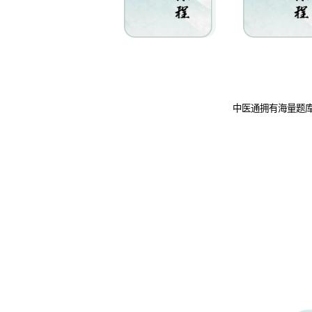
中医通拥有海量题