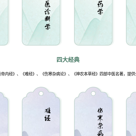
四大经典
黄帝内经》、《难经》、《伤寒杂病论》、《神农本草经》四部中医名著，提供